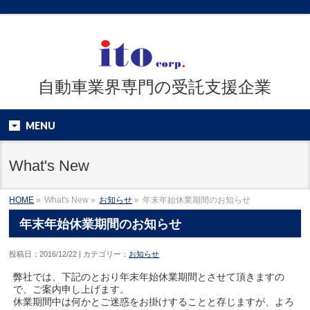
自動車業界専門の受託支援企業
MENU
What's New
HOME
»
What's New »
お知らせ
»
年末年始休業期間のお知らせ
年末年始休業期間のお知らせ
投稿日：2016/12/22 | カテゴリー：
お知らせ
弊社では、下記のとおり年末年始休業期間とさせて頂きますの
で、ご案内申し上げます。
休業期間中は何かとご迷惑をお掛けすることと存じますが、よろ