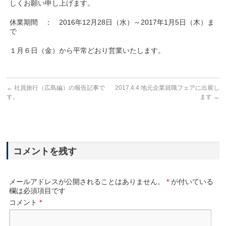
しくお願い申し上げます。
休業期間 ： 2016年12月28日（水）～2017年1月5日（木）ま
で
１月６日（金）から平常どおり営業いたします。
←
社員旅行（広島編）の報告記事で
2017.4.4 地元企業就職フェアに出展し
す。
ます
→
コメントを残す
メールアドレスが公開されることはありません。
*
が付いている
欄は必須項目です
コメント
*