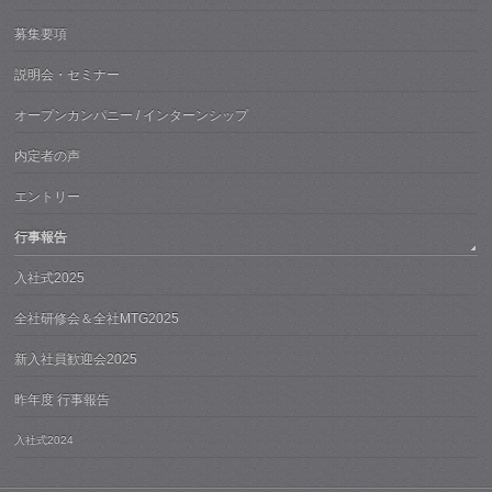
募集要項
説明会・セミナー
オープンカンパニー / インターンシップ
内定者の声
エントリー
行事報告
入社式2025
全社研修会＆全社MTG2025
新入社員歓迎会2025
昨年度 行事報告
入社式2024