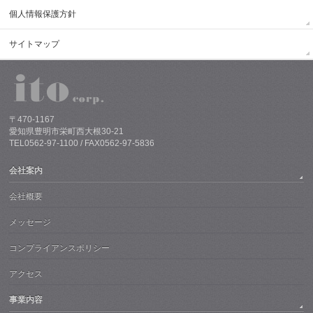
個人情報保護方針
サイトマップ
〒470-1167
愛知県豊明市栄町西大根30-21
TEL0562-97-1100 / FAX0562-97-5836
会社案内
会社概要
メッセージ
コンプライアンスポリシー
アクセス
事業内容