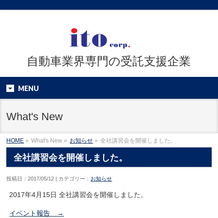
自動車業界専門の受託支援企業
MENU
What's New
HOME
»
What's New »
お知らせ
»
全社講習会を開催しました。
全社講習会を開催しました。
投稿日：2017/05/12 | カテゴリー：
お知らせ
2017年4月15日 全社講習会を開催しました。
イベント報告 →