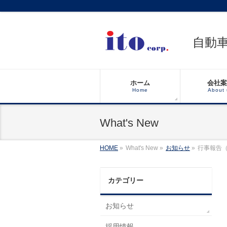
自動
ホーム
会社案
Home
About 
What's New
HOME
»
What's New »
お知らせ
»
行事報告
カテゴリー
お知らせ
採用情報