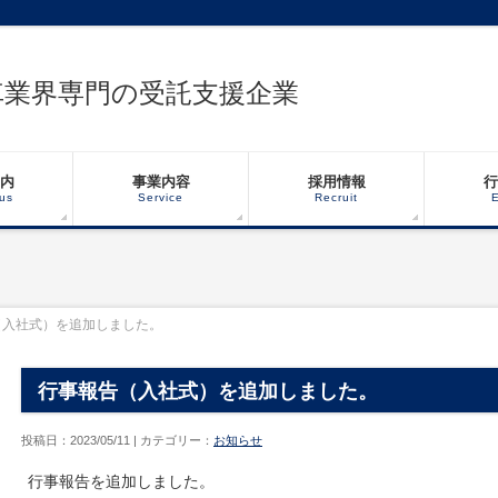
車業界専門の受託支援企業
内
事業内容
採用情報
行
us
Service
Recruit
E
（入社式）を追加しました。
行事報告（入社式）を追加しました。
投稿日：2023/05/11 | カテゴリー：
お知らせ
行事報告を追加しました。