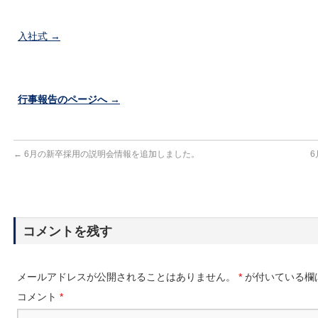
入社式 →
行事報告のページへ →
←
6月の新卒採用の説明会情報を追加しました。
コメントを残す
メールアドレスが公開されることはありません。
*
が付いている欄
コメント
*