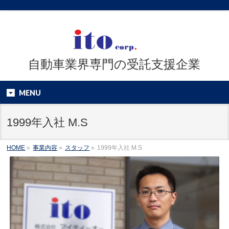
自動車業界専門の受託支援企業
MENU
1999年入社 M.S
HOME
»
事業内容
»
スタッフ
»
1999年入社 M.S