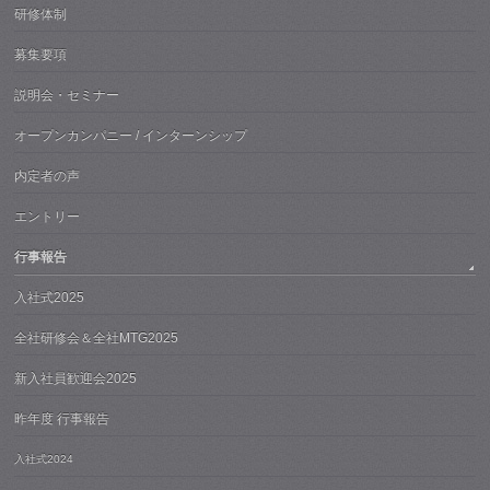
研修体制
募集要項
説明会・セミナー
オープンカンパニー / インターンシップ
内定者の声
エントリー
行事報告
入社式2025
全社研修会＆全社MTG2025
新入社員歓迎会2025
昨年度 行事報告
入社式2024